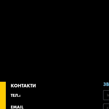
З
КОНТАКТИ
ТЕЛ.:
EMAIL