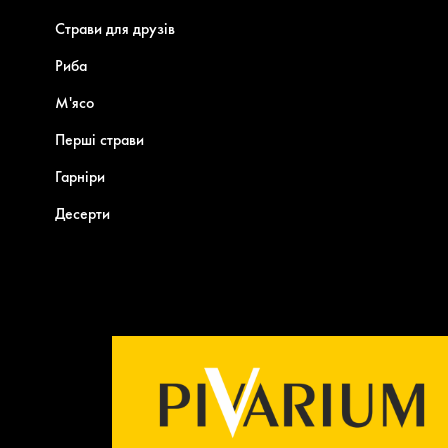
Страви для друзів
Риба
М'ясо
Перші страви
Гарніри
Десерти